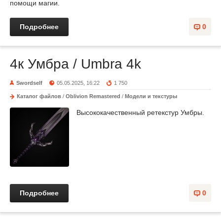
помощи магии.
Подробнее
0
4к Умбра / Umbra 4k
Swordself
05.05.2025, 16:22
1 750
Каталог файлов
/
Oblivion Remastered
/
Модели и текстуры
Высококачественный ретекстур Умбры.
Подробнее
0