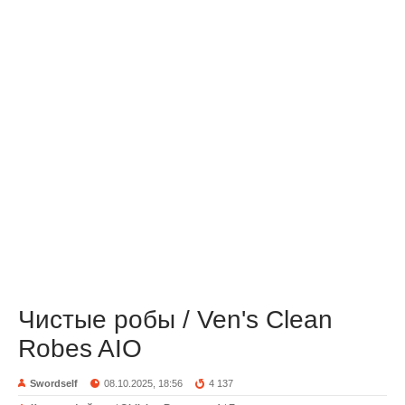
Чистые робы / Ven's Clean
Robes AIO
Swordself
08.10.2025, 18:56
4 137