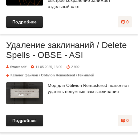
быстрое сохранение занимает
отдельный слот.
Подробнее
0
Удаление заклинаний / Delete
Spells - OBSE - ASI
Swordself
11.05.2025, 13:00
2 902
Каталог файлов
/
Oblivion Remastered
/
Геймплей
Мод для Oblivion Remastered позволяет
удалить ненужные вам заклинания.
Подробнее
0