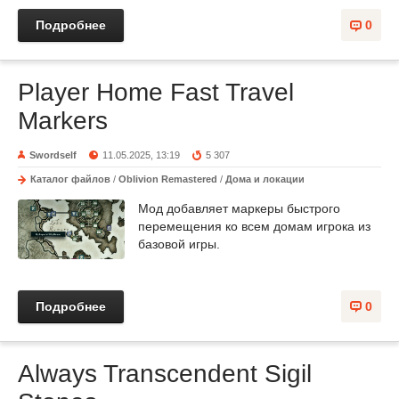
Подробнее
0
Player Home Fast Travel
Markers
Swordself
11.05.2025, 13:19
5 307
Каталог файлов
/
Oblivion Remastered
/
Дома и локации
Мод добавляет маркеры быстрого
перемещения ко всем домам игрока из
базовой игры.
Подробнее
0
Always Transcendent Sigil