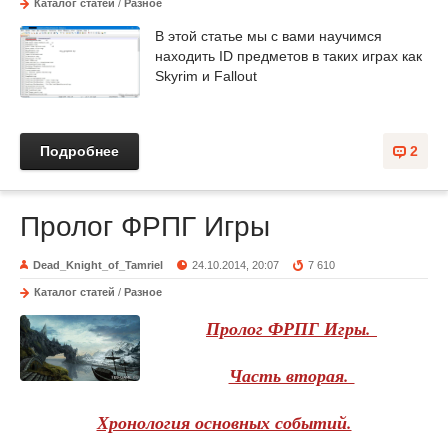
Каталог статей
/
Разное
В этой статье мы с вами научимся
находить ID предметов в таких играх как
Skyrim и Fallout
Подробнее
2
Пролог ФРПГ Игры
Dead_Knight_of_Tamriel
24.10.2014, 20:07
7 610
Каталог статей
/
Разное
Пролог ФРПГ Игры.
Часть вторая.
Хронология основных событий.