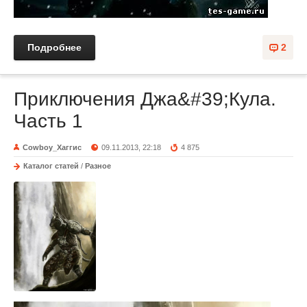
Подробнее
2
Приключения Джа&#39;Кула.
Часть 1
Cowboy_Хаггис
09.11.2013, 22:18
4 875
Каталог статей
/
Разное