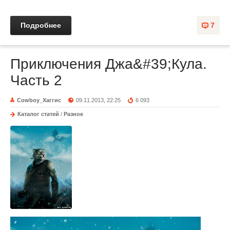
Подробнее
7
Приключения Джа&#39;Кула.
Часть 2
Cowboy_Хаггис
09.11.2013, 22:25
6 093
Каталог статей
/
Разное