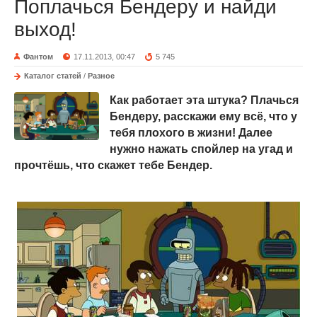
Поплачься Бендеру и найди
выход!
Фантом
17.11.2013, 00:47
5 745
Каталог статей
/
Разное
Как работает эта штука? Плачься
Бендеру, расскажи ему всё, что у
тебя плохого в жизни! Далее
нужно нажать спойлер на угад и
прочтёшь, что скажет тебе Бендер.