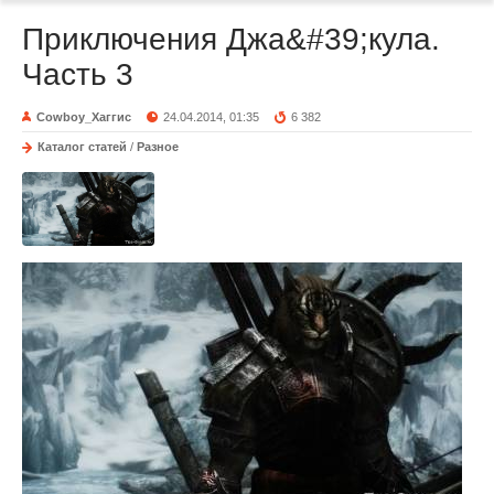
Приключения Джа&#39;кула.
Часть 3
Cowboy_Хаггис
24.04.2014, 01:35
6 382
Каталог статей
/
Разное