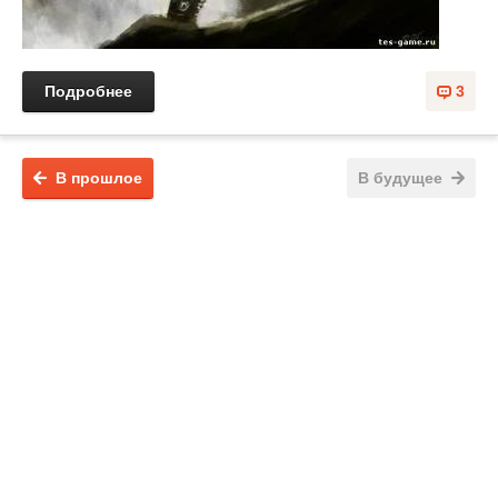
Подробнее
3
В прошлое
В будущее