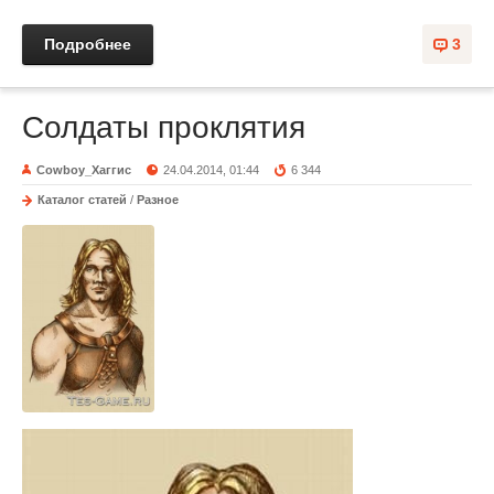
Подробнее
3
Солдаты проклятия
Cowboy_Хаггис
24.04.2014, 01:44
6 344
Каталог статей
/
Разное