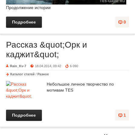
Продолжение истории
Подробнее
0
Рассказ &quot;Орк и
каджит&quot;
Rain_Kv-7
18.04.2014, 09:42
6 090
Каталог статей
/
Разное
Небольшое личное творчество по
мотивам TES
Подробнее
1