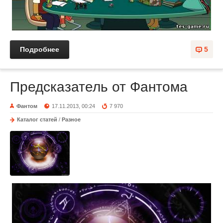
Подробнее
5
Предсказатель от Фантома
Фантом
17.11.2013, 00:24
7 970
Каталог статей
/
Разное