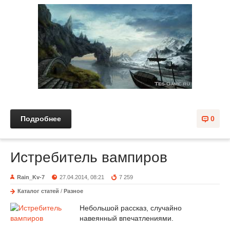
Подробнее
0
Истребитель вампиров
Rain_Kv-7
27.04.2014, 08:21
7 259
Каталог статей
/
Разное
Небольшой рассказ, случайно
навеянный впечатлениями.