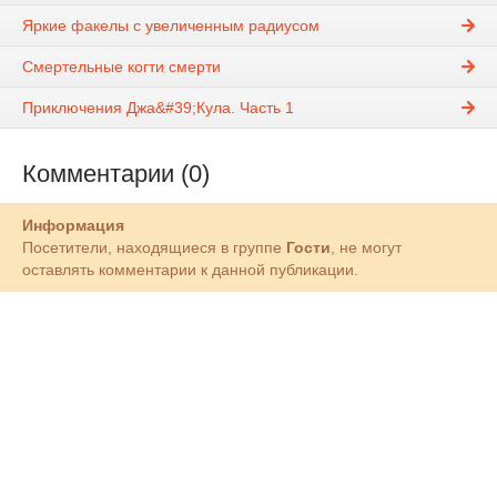
Яркие факелы с увеличенным радиусом
Смертельные когти смерти
Приключения Джа&#39;Кула. Часть 1
Комментарии (0)
Информация
Посетители, находящиеся в группе
Гости
, не могут
оставлять комментарии к данной публикации.