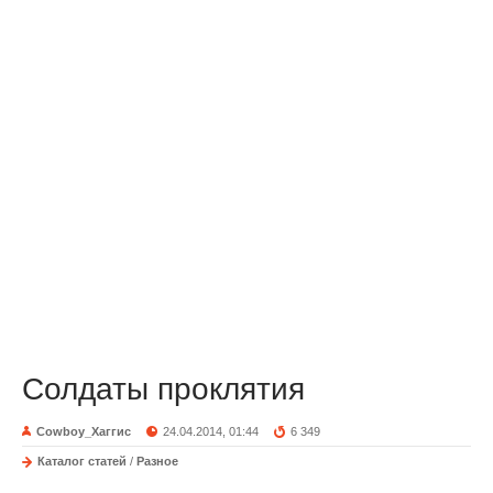
Солдаты проклятия
Cowboy_Хаггис
24.04.2014, 01:44
6 349
Каталог статей
/
Разное