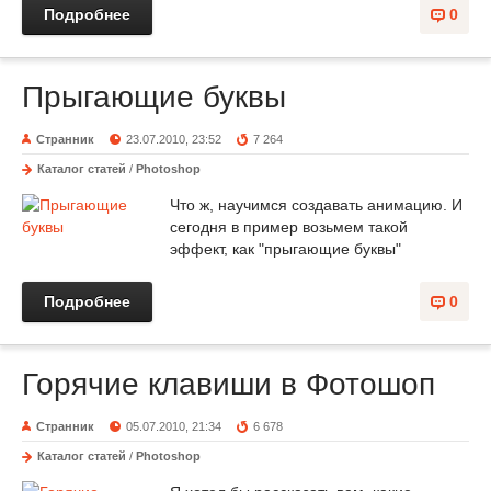
Подробнее
0
Прыгающие буквы
Странник
23.07.2010, 23:52
7 264
Каталог статей
/
Photoshop
Что ж, научимся создавать анимацию. И
сегодня в пример возьмем такой
эффект, как "прыгающие буквы"
Подробнее
0
Горячие клавиши в Фотошоп
Странник
05.07.2010, 21:34
6 678
Каталог статей
/
Photoshop