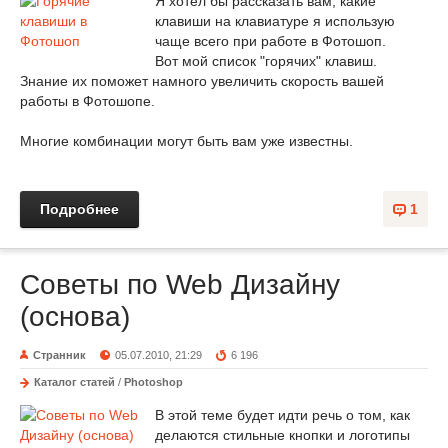
Я хотел бы рассказать вам, какие
клавиши на клавиатуре я использую
чаще всего при работе в Фотошоп.
Вот мой список "горячих" клавиш.
Знание их поможет намного увеличить скорость вашей
работы в Фотошопе.
Многие комбинации могут быть вам уже известны.
Подробнее
1
Советы по Web Дизайну
(основа)
Странник
05.07.2010, 21:29
6 196
Каталог статей
/
Photoshop
В этой теме будет идти речь о том, как
делаются стильные кнопки и логотипы