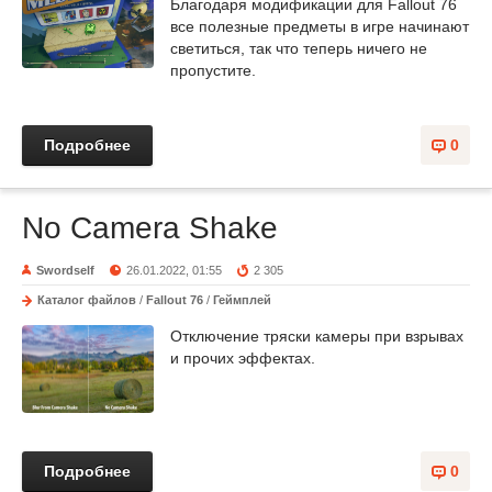
Благодаря модификации для Fallout 76
все полезные предметы в игре начинают
светиться, так что теперь ничего не
пропустите.
Подробнее
0
No Camera Shake
Swordself
26.01.2022, 01:55
2 305
Каталог файлов
/
Fallout 76
/
Геймплей
Отключение тряски камеры при взрывах
и прочих эффектах.
Подробнее
0