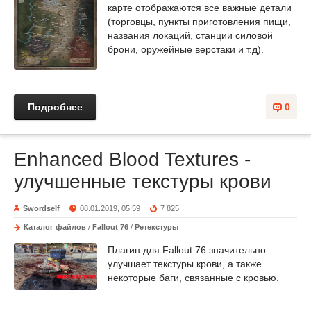
карте отображаются все важные детали
(торговцы, пункты приготовления пищи,
названия локаций, станции силовой
брони, оружейные верстаки и т.д).
Подробнее
0
Enhanced Blood Textures -
улучшенные текстуры крови
Swordself
08.01.2019, 05:59
7 825
Каталог файлов
/
Fallout 76
/
Ретекстуры
Плагин для Fallout 76 значительно
улучшает текстуры крови, а также
некоторые баги, связанные с кровью.