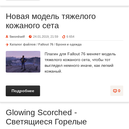
Новая модель тяжелого
кожаного сета
Swordself
24.01.2019, 21:59
6 654
Каталог файлов
/
Fallout 76
/
Броня и одежда
Плагин для Fallout 76 меняет модель
тяжелого кожаного сета, чтобы тот
выглядел немного иначе, как легкий
кожаный.
Подробнее
0
Glowing Scorched -
Светящиеся Горелые