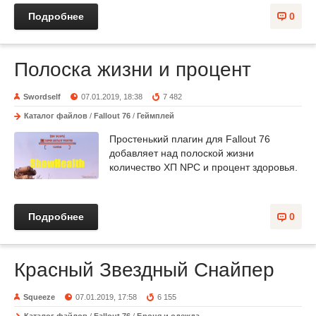
Подробнее
0
Полоска жизни и процент
Swordself
07.01.2019, 18:38
7 482
Каталог файлов
/
Fallout 76
/
Геймплей
Простенький плагин для Fallout 76
добавляет над полоской жизни
количество ХП NPC и процент здоровья.
Подробнее
0
Красный Звездный Снайпер
Squeeze
07.01.2019, 17:58
6 155