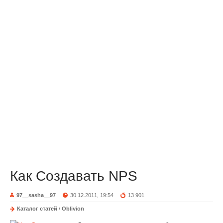
Как Создавать NPS
97__sasha__97
30.12.2011, 19:54
13 901
Каталог статей
/
Oblivion