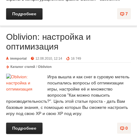
Подробнее
7
Oblivion: настройка и
оптимизация
immportal
12.08.2010, 12:14
16 749
Каталог статей
/
Oblivion
Игра вышла и как снег в суровую метель
посыпались вопросы об оптимизации
игры, настройке её и множество
вопросов "Как можно повысить
производительность?". Цель этой статьи проста - дать Вам
базовые знания, с помощью которых Вы сможете настроить
игру под свою XP и свою XP под игру.
Подробнее
0