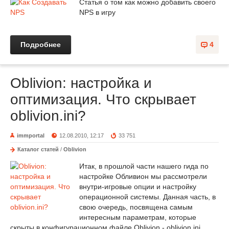
Статья о том как можно добавить своего
NPS в игру
Подробнее
4
Oblivion: настройка и
оптимизация. Что скрывает
oblivion.ini?
immportal
12.08.2010, 12:17
33 751
Каталог статей
/
Oblivion
Итак, в прошлой части нашего гида по
настройке Обливион мы рассмотрели
внутри-игровые опции и настройку
операционной системы. Данная часть, в
свою очередь, посвящена самым
интересным параметрам, которые
скрыты в конфигурационном файле Oblivion - oblivion.ini