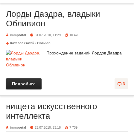
Лорды Даэдра, владыки
Обливион
immportal
31.07.2010, 11:29
10 470
Каталог статей
/
Oblivion
Прохождение заданий Лордов Даэдра
Подробнее
3
нищета искусственного
интеллекта
immportal
23.07.2010, 23:18
7 739