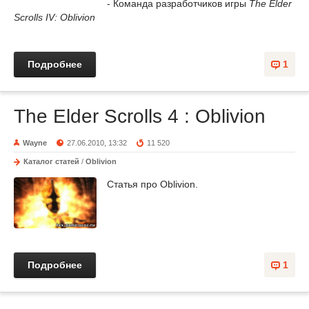
- Команда разработчиков игры
The Elder
Scrolls IV: Oblivion
Подробнее
1
The Elder Scrolls 4 : Oblivion
Wayne
27.06.2010, 13:32
11 520
Каталог статей
/
Oblivion
Статья про Oblivion.
Подробнее
1