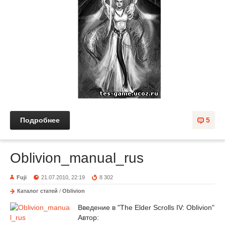
Подробнее
5
Oblivion_manual_rus
Fuji
21.07.2010, 22:19
8 302
Каталог статей
/
Oblivion
Введение в "The Elder Scrolls IV: Oblivion"
Автор: