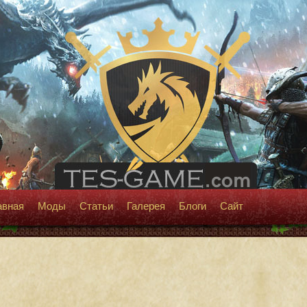
авная
Моды
Статьи
Галерея
Блоги
Сайт