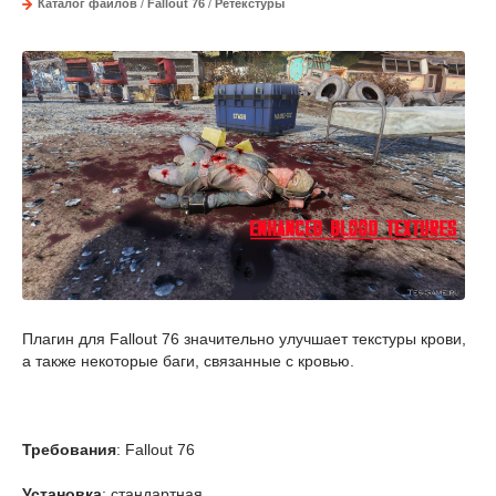
Каталог файлов
/
Fallout 76
/
Ретекстуры
Плагин для Fallout 76 значительно улучшает текстуры крови,
а также некоторые баги, связанные с кровью.
Требования
: Fallout 76
Установка
: стандартная