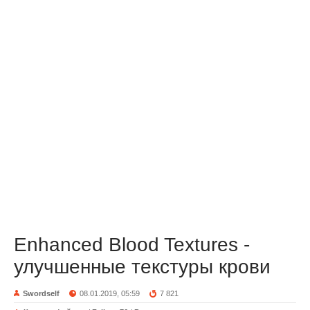
Enhanced Blood Textures -
улучшенные текстуры крови
Swordself
08.01.2019, 05:59
7 821