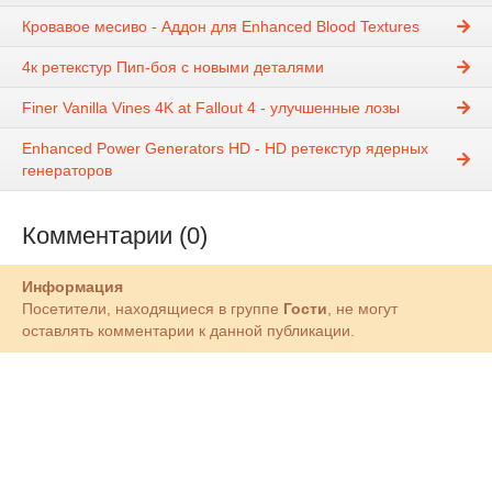
Кровавое месиво - Аддон для Enhanced Blood Textures
4к ретекстур Пип-боя с новыми деталями
Finer Vanilla Vines 4K at Fallout 4 - улучшенные лозы
Enhanced Power Generators HD - HD ретекстур ядерных
генераторов
Комментарии (0)
Информация
Посетители, находящиеся в группе
Гости
, не могут
оставлять комментарии к данной публикации.