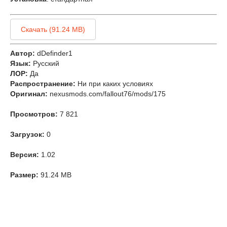
Скачать (91.24 MB)
Автор:
dDefinder1
Язык:
Русский
ЛОР:
Да
Распространение:
Ни при каких условиях
Оригинал:
nexusmods.com/fallout76/mods/175
Просмотров:
7 821
Загрузок:
0
Версия:
1.02
Размер:
91.24 MB