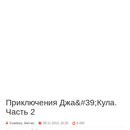
Приключения Джа&#39;Кула.
Часть 2
Cowboy_Хаггис
09.11.2013, 22:25
6 093