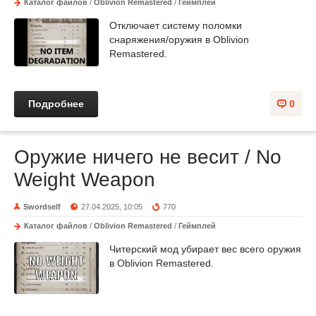
Каталог файлов
/
Oblivion Remastered
/
Геймплей
Отключает систему поломки
снаряжения/оружия в Oblivion
Remastered.
Подробнее
0
Оружие ничего не весит / No
Weight Weapon
Swordself
27.04.2025, 10:05
770
Каталог файлов
/
Oblivion Remastered
/
Геймплей
Читерский мод убирает вес всего оружия
в Oblivion Remastered.