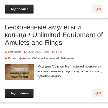
Подробнее
0
Бесконечные амулеты и
кольца / Unlimited Equipment of
Amulets and Rings
Swordself
25.04.2025, 19:19
1 847
Каталог файлов
/
Oblivion Remastered
/
Геймплей
Мод для Oblivion Remastered позволяет
носить сколько угодно амулетов и колец
одновременно.
Подробнее
0