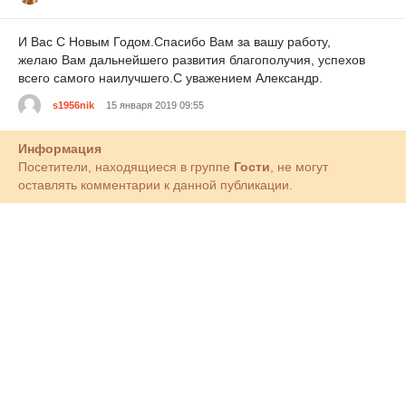
И Вас С Новым Годом.Спасибо Вам за вашу работу,
желаю Вам дальнейшего развития благополучия, успехов
всего самого наилучшего.С уважением Александр.
s1956nik
15 января 2019 09:55
Информация
Посетители, находящиеся в группе
Гости
, не могут
оставлять комментарии к данной публикации.