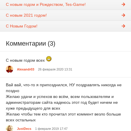
С новым годом и Рождеством, Tes-Game!
С новым 2021 годом!
С Новым Годом!
Комментарии (3)
С новым годом всех
Alexandr03
26 февраля 2020 13:31
Вай вай, что-то я припозднился, НУ поздравлять никогда не
поздно
Желаю удачи и успехов во всём, всем пользователям и
администраторам сайта надеюсь этот год будет ничем не
хуже предыдущего для всех
Желаю чтобы тем кто прочитал этот коммент везло больше
всех остальных
JustDecs
1 февраля 2019 17:47