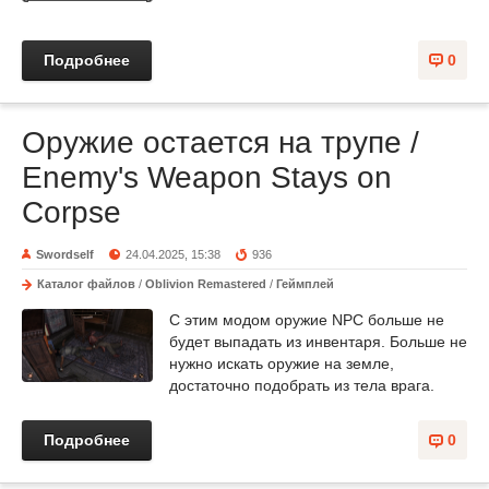
Подробнее
0
Оружие остается на трупе /
Enemy's Weapon Stays on
Corpse
Swordself
24.04.2025, 15:38
936
Каталог файлов
/
Oblivion Remastered
/
Геймплей
С этим модом оружие NPC больше не
будет выпадать из инвентаря. Больше не
нужно искать оружие на земле,
достаточно подобрать из тела врага.
Подробнее
0