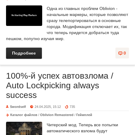
Одна из главных проблем Oblivion -
начальные маркеры, которые позволяют
сразу телепортироваться в основные
города. Модификация отключает их, так
что теперь придется добраться туда
пешком, попутно изучая мир.
Подробнее
0
100%-й успех автовзлома /
Auto Lockpicking always
success
Swordself
24.04.2025, 15:12
735
Каталог файлов
/
Oblivion Remastered
/
Геймплей
Читерский мод. Теперь все попытки
автоматического взлома будут