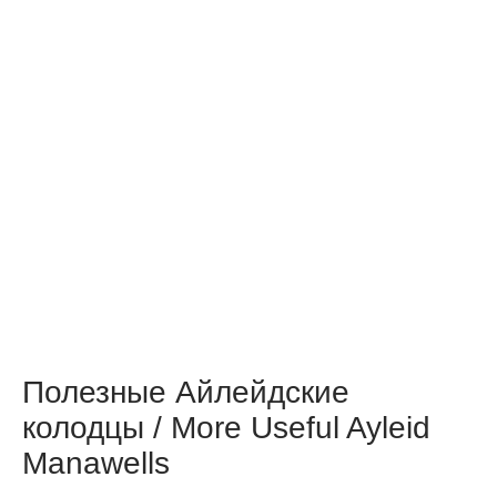
Полезные Айлейдские
колодцы / More Useful Ayleid
Manawells