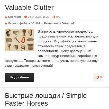
Valuable Clutter
Swordself
24.04.2025, 15:22
971
Каталог файлов
/
Oblivion Remastered
/
Геймплей
В игре есть множество предметов,
предназначенных исключительно для
продажи. Модификация увеличивает
стоимость таких предметов, в
особенности - цену драгоценных
камней, шкур животных, серебряных
предметов. Теперь вы можете получить неплохую выгоду,
став искателем приключений!
Подробнее
0
Быстрые лошади / Simple
Faster Horses