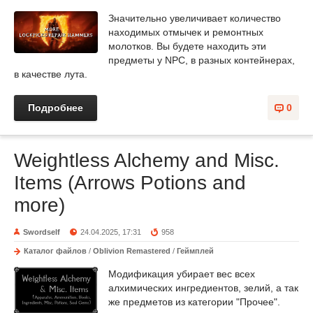
Значительно увеличивает количество
находимых отмычек и ремонтных
молотков. Вы будете находить эти
предметы у NPC, в разных контейнерах,
в качестве лута.
Подробнее
0
Weightless Alchemy and Misc.
Items (Arrows Potions and
more)
Swordself
24.04.2025, 17:31
958
Каталог файлов
/
Oblivion Remastered
/
Геймплей
Модификация убирает вес всех
алхимических ингредиентов, зелий, а так
же предметов из категории "Прочее".