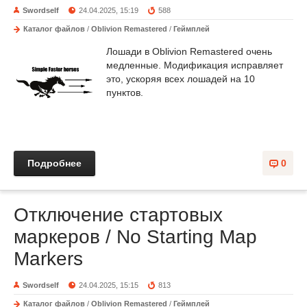
Swordself
24.04.2025, 15:19
588
Каталог файлов
/
Oblivion Remastered
/
Геймплей
Лошади в Oblivion Remastered очень
медленные. Модификация исправляет
это, ускоряя всех лошадей на 10
пунктов.
Подробнее
0
Отключение стартовых
маркеров / No Starting Map
Markers
Swordself
24.04.2025, 15:15
813
Каталог файлов
/
Oblivion Remastered
/
Геймплей