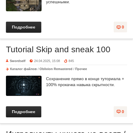
успешными.
Подробнее
0
Tutorial Skip and sneak 100
Swordself
24.04.2025, 15:08
845
Каталог файлов
/
Oblivion Remastered
/
Прочее
Сохранение прямо в конце туториала +
100% прокачка навыка скрытности.
Подробнее
0