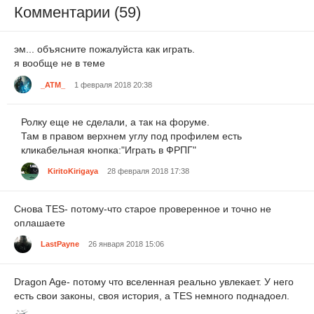
Комментарии (59)
эм... объясните пожалуйста как играть.
я вообще не в теме
_ATM_
1 февраля 2018 20:38
Ролку еще не сделали, а так на форуме.
Там в правом верхнем углу под профилем есть
кликабельная кнопка:"Играть в ФРПГ"
KiritoKirigaya
28 февраля 2018 17:38
Снова TES- потому-что старое проверенное и точно не
оплашаете
LastPayne
26 января 2018 15:06
Dragon Age- потому что вселенная реально увлекает. У него
есть свои законы, своя история, а TES немного поднадоел.