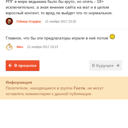
РПГ в мире ведьмака было бы круто, но опять - 18+
исключительно, а зная мнение сайта на мат и в целом
взрослый контент, то вряд ли выйдет что-то нормальное.
Геймер-Олдфаг
21 ноября 2017 23:26
Главное, что бы эти предлагаторы играли в неё потом
Фiкс
21 ноября 2017 23:23
В прошлое
В будущее
Информация
Посетители, находящиеся в группе
Гости
, не могут
оставлять комментарии к данной публикации.