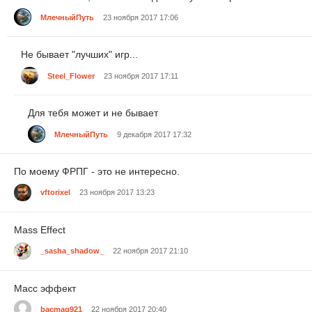
МлечныйПуть
23 ноября 2017 17:06
Не бывает "лучших" игр...
Steel_Flower
23 ноября 2017 17:11
Для тебя может и не бывает
МлечныйПуть
9 декабря 2017 17:32
По моему ФРПГ - это не интересно.
vftorixel
23 ноября 2017 13:23
Mass Effect
_sasha_shadow_
22 ноября 2017 21:10
Масс эффект
bacmag921
22 ноября 2017 20:40