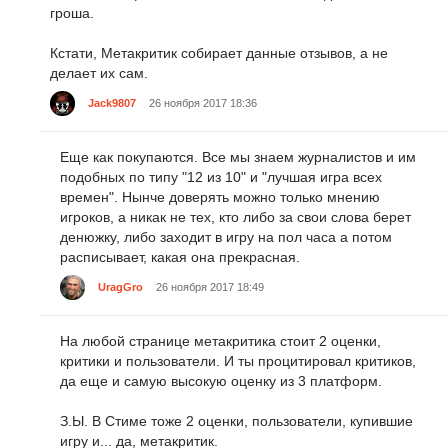
гроша.
Кстати, Метакритик собирает данные отзывов, а не
делает их сам.
Jack9807
26 ноября 2017 18:36
Еще как покупаются. Все мы знаем журналистов и им
подобных по типу "12 из 10" и "лучшая игра всех
времен". Нынче доверять можно только мнению
игроков, а никак не тех, кто либо за свои слова берет
денюжку, либо заходит в игру на пол часа а потом
расписывает, какая она прекрасная.
UragGro
26 ноября 2017 18:49
На любой странице метакритика стоит 2 оценки,
критики и пользователи. И ты процитировал критиков,
да еще и самую высокую оценку из 3 платформ.
З.Ы. В Стиме тоже 2 оценки, пользователи, купившие
игру и... да, метакритик.