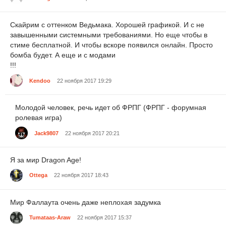
Скайрим с оттенком Ведьмака. Хорошей графикой. И с не
завышенными системными требованиями. Но еще чтобы в
стиме бесплатной. И чтобы вскоре появился онлайн. Просто
бомба будет. А еще и с модами
!!!
Kendoo
22 ноября 2017 19:29
Молодой человек, речь идет об ФРПГ (ФРПГ - форумная
ролевая игра)
Jack9807
22 ноября 2017 20:21
Я за мир Dragon Age!
Ottega
22 ноября 2017 18:43
Мир Фаллаута очень даже неплохая задумка
Tumataas-Araw
22 ноября 2017 15:37