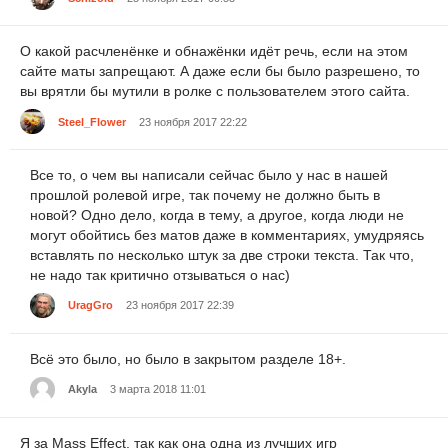
О какой расчленёнке и обнажёнки идёт речь, если на этом
сайте маты запрещают. А даже если бы было разрешено, то
вы врятли бы мутили в ролке с пользователем этого сайта.
Steel_Flower
23 ноября 2017 22:22
Все то, о чем вы написали сейчас было у нас в нашей
прошлой ролевой игре, так почему не должно быть в
новой? Одно дело, когда в тему, а другое, когда люди не
могут обойтись без матов даже в комментариях, умудряясь
вставлять по несколько штук за две строки текста. Так что,
не надо так критично отзываться о нас)
UragGro
23 ноября 2017 22:39
Всё это было, но было в закрытом разделе 18+.
Akyla
3 марта 2018 11:01
Я за Mass Effect, так как она одна из лучших игр