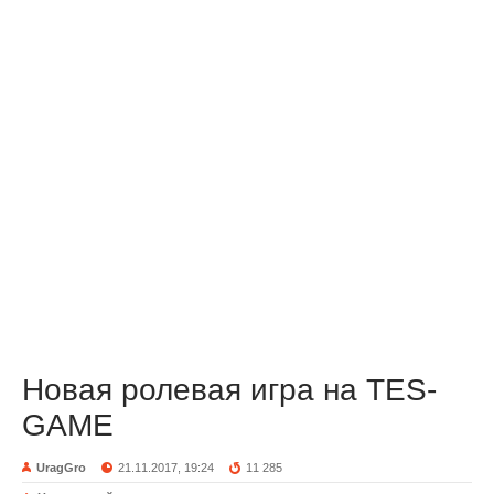
Новая ролевая игра на TES-
GAME
UragGro
21.11.2017, 19:24
11 285