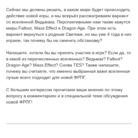
Сейчас мы должны решить, в каком мире будет происходить
действие новой игры, и мы всерьёз рассматриваем вариант
со вселенной Ведьмака. Перспективными нам также кажутся
миры Fallout, Mass Effect и Dragon Age. При этом есть
вариант вернуться к родным Свиткам, но мы уже 4 года в них
играем, так почему бы не сменить обстановку?
Напишите, хотели бы вы принять участие в игре? Если да, то
в какой из перечисленных вселенных? Ведьмак? Fallout?
Dragon Age? Mass Effect? Снова TES? Также напишите,
почему вы считаете, что именно выбранная вами вселенная
лучше всего подходит для новой ФРПГ.
С большим интересом прочитаем ваши мнения по этому
вопросу в комментариях и в специальной теме обсуждения
новой ФРПГ!