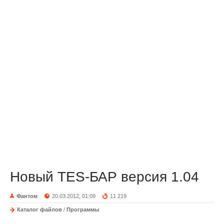
Новый TES-БАР версия 1.04
Фантом
20.03.2012, 01:09
11 219
Каталог файлов
/
Программы