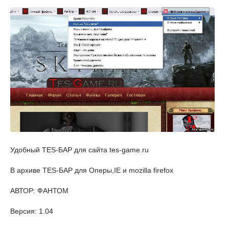
Удобный TES-БАР для сайта tes-game.ru
В архиве TES-БАР для Оперы,IE и mozilla firefox
АВТОР: ФАНТОМ
Версия: 1.04