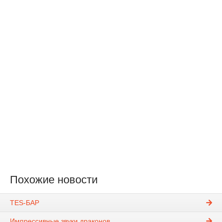
Похожие новости
TES-БАР
Импрессивные звуки драконов