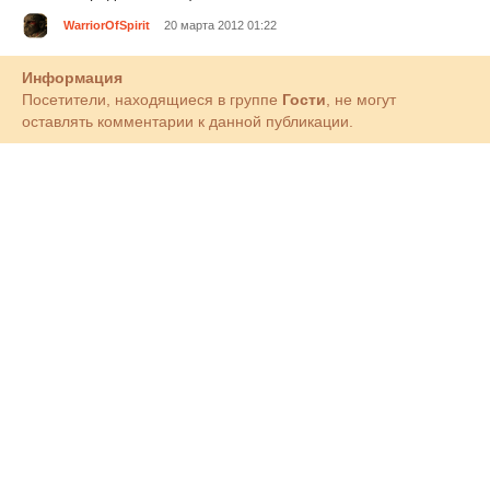
WarriorOfSpirit
20 марта 2012 01:22
Информация
Посетители, находящиеся в группе
Гости
, не могут
оставлять комментарии к данной публикации.