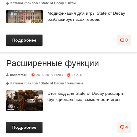
Каталог файлов
/
State of Decay
/
Читы
Модификация для игры State of Decay
разблокирует всех героев.
Подробнее
0
Расширенные функции
monctrs18
24.02.2018, 00:03
27 214
Каталог файлов
/
State of Decay
/
Геймплей
Этот мод для State of Decay расширит
функциональные возможности игры.
Подробнее
4