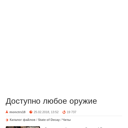
Доступно любое оружие
monctrs18
25.02.2018, 13:52
19 737
Каталог файлов
/
State of Decay
/
Читы