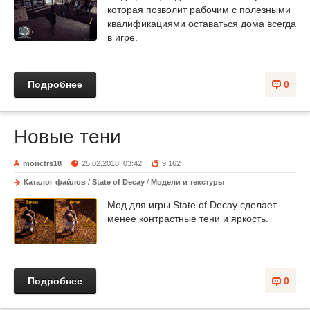
которая позволит рабочим с полезными
квалификациями оставаться дома всегда
в игре.
Подробнее
0
Новые тени
monctrs18
25.02.2018, 03:42
9 162
Каталог файлов
/
State of Decay
/
Модели и текстуры
Мод для игры State of Decay сделает
менее контрастные тени и яркость.
Подробнее
0