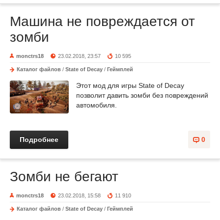
Машина не повреждается от
зомби
monctrs18
23.02.2018, 23:57
10 595
Каталог файлов
/
State of Decay
/
Геймплей
Этот мод для игры State of Decay
позволит давить зомби без повреждений
автомобиля.
Подробнее
0
Зомби не бегают
monctrs18
23.02.2018, 15:58
11 910
Каталог файлов
/
State of Decay
/
Геймплей