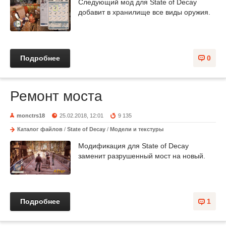
Следующий мод для State of Decay
добавит в хранилище все виды оружия.
Подробнее
0
Ремонт моста
monctrs18
25.02.2018, 12:01
9 135
Каталог файлов
/
State of Decay
/
Модели и текстуры
Модификация для State of Decay
заменит разрушенный мост на новый.
Подробнее
1