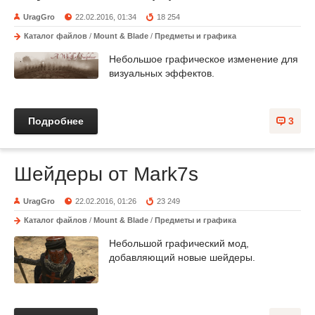
UragGro
22.02.2016, 01:34
18 254
Каталог файлов
/
Mount & Blade
/
Предметы и графика
Небольшое графическое изменение для
визуальных эффектов.
Подробнее
3
Шейдеры от Mark7s
UragGro
22.02.2016, 01:26
23 249
Каталог файлов
/
Mount & Blade
/
Предметы и графика
Небольшой графический мод,
добавляющий новые шейдеры.