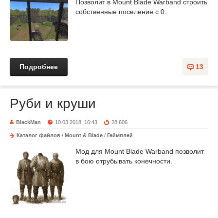
Позволит в Mount Blade Warband строить
собственные поселение с 0.
Подробнее
13
Руби и круши
BlackMan
10.03.2018, 16:43
28 606
Каталог файлов
/
Mount & Blade
/
Геймплей
Мод для Mount Blade Warband позволит
в бою отрубывать конечности.