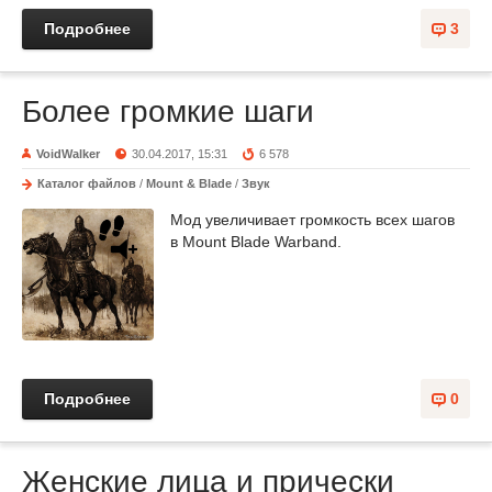
Подробнее
3
Более громкие шаги
VoidWalker
30.04.2017, 15:31
6 578
Каталог файлов
/
Mount & Blade
/
Звук
Мод увеличивает громкость всех шагов
в Mount Blade Warband.
Подробнее
0
Женские лица и прически