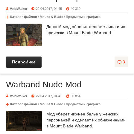
VoidWalker
22.04.2017, 04:45
40 319
Каталог файлов
/
Mount & Blade
/
Предметы и графика
Данный мод обновит женские лица и их
прически в Mount Blade Warband.
Подробнее
3
Warband Nude Mod
VoidWalker
22.04.2017, 04:41
30 854
Каталог файлов
/
Mount & Blade
/
Предметы и графика
Мод уберет нижнее белье у женских
персонажей и сделает их обнаженными
в Mount Blade Warband.