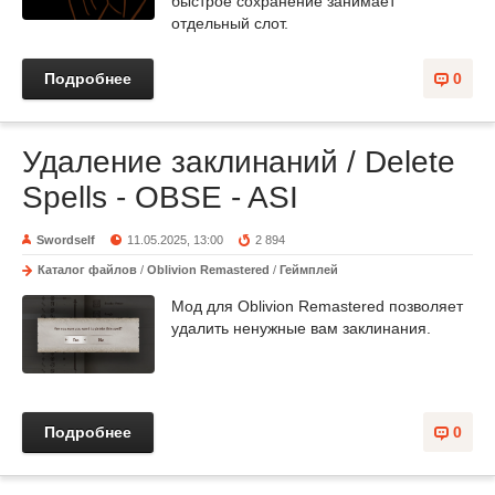
быстрое сохранение занимает
отдельный слот.
Подробнее
0
Удаление заклинаний / Delete
Spells - OBSE - ASI
Swordself
11.05.2025, 13:00
2 894
Каталог файлов
/
Oblivion Remastered
/
Геймплей
Мод для Oblivion Remastered позволяет
удалить ненужные вам заклинания.
Подробнее
0