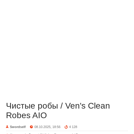
Чистые робы / Ven's Clean
Robes AIO
Swordself
08.10.2025, 18:56
4 128