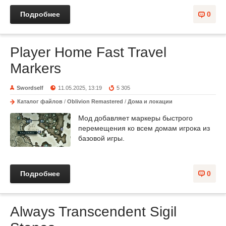
Подробнее
0
Player Home Fast Travel
Markers
Swordself
11.05.2025, 13:19
5 305
Каталог файлов
/
Oblivion Remastered
/
Дома и локации
Мод добавляет маркеры быстрого
перемещения ко всем домам игрока из
базовой игры.
Подробнее
0
Always Transcendent Sigil