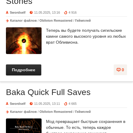
Stones
Swordself
11.05.2025, 13:16
4 916
Каталог файлов
/
Oblivion Remastered
/
Геймплей
Теперь вы будете получать сигильские
камни самого высокого уровня из любых
врат Обливиона.
Подробнее
0
Baka Quick Full Saves
Swordself
11.05.2025, 13:11
4 665
Каталог файлов
/
Oblivion Remastered
/
Геймплей
Мод превращает быстрые сохранения в
обычные. То есть, теперь каждое