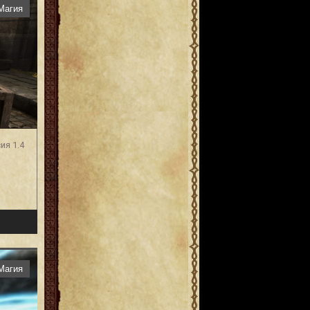
Магия
ия 1.4
Магия