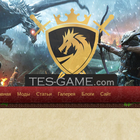
авная
Моды
Статьи
Галерея
Блоги
Сайт