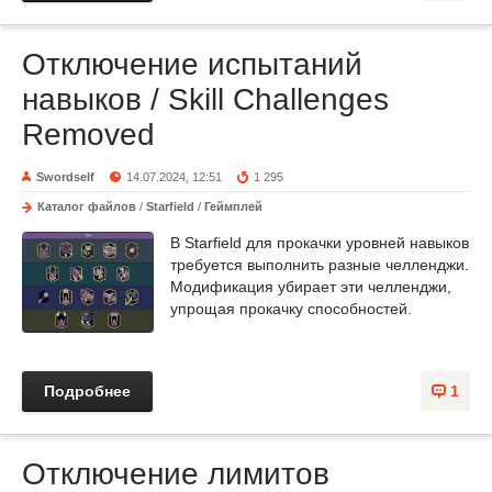
Отключение испытаний
навыков / Skill Challenges
Removed
Swordself
14.07.2024, 12:51
1 295
Каталог файлов
/
Starfield
/
Геймплей
В Starfield для прокачки уровней навыков
требуется выполнить разные челленджи.
Модификация убирает эти челленджи,
упрощая прокачку способностей.
Подробнее
1
Отключение лимитов