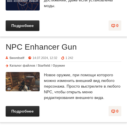
моды.
Подробнее
0
NPC Enhancer Gun
Swordself
14.07.2024, 12:32
1 242
Каталог файлов
/
Starfield
/
Оружие
Новое оружие, при помощи которого
можно изменить внешний вид любого
персонажа. Просто выстрелите в любого
NPC, чтобы открыть меню
редактирования внешнего вида.
Подробнее
0