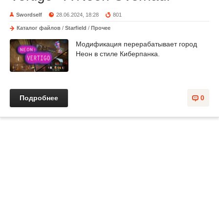
Swordself
28.06.2024, 18:28
801
Каталог файлов
/
Starfield
/
Прочее
Модификация перерабатывает город
Неон в стиле Киберпанка.
Подробнее
0