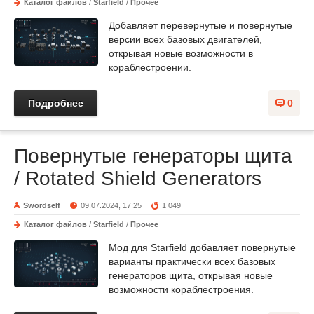
Каталог файлов
/
Starfield
/
Прочее
Добавляет перевернутые и повернутые
версии всех базовых двигателей,
открывая новые возможности в
кораблестроении.
Подробнее
0
Повернутые генераторы щита
/ Rotated Shield Generators
Swordself
09.07.2024, 17:25
1 049
Каталог файлов
/
Starfield
/
Прочее
Мод для Starfield добавляет повернутые
варианты практически всех базовых
генераторов щита, открывая новые
возможности кораблестроения.