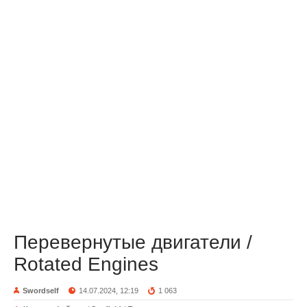
Перевернутые двигатели /
Rotated Engines
Swordself
14.07.2024, 12:19
1 063