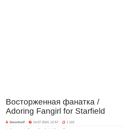
Восторженная фанатка /
Adoring Fangirl for Starfield
Swordself
14.07.2024, 12:57
1 103