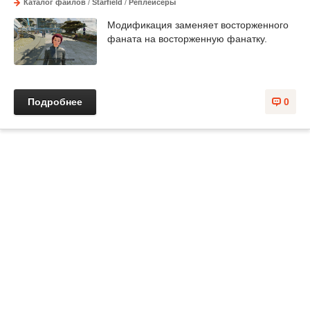
Каталог файлов
/
Starfield
/
Реплейсеры
Модификация заменяет восторженного
фаната на восторженную фанатку.
Подробнее
0