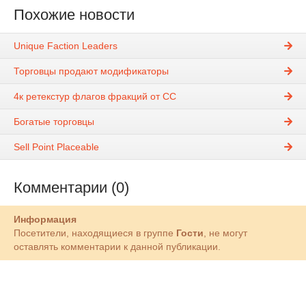
Похожие новости
Unique Faction Leaders
Торговцы продают модификаторы
4к ретекстур флагов фракций от CC
Богатые торговцы
Sell Point Placeable
Комментарии (0)
Информация
Посетители, находящиеся в группе
Гости
, не могут
оставлять комментарии к данной публикации.