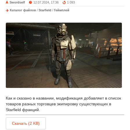
Swordself
12.07.2024, 17:36
1 093
Каталог файлов
/
Starfield
/
Геймплей
Как и сказано в названии, модификация добавляет в список
товаров разных торговцев экипировку существующих в
Starfield фракций.
Скачать (2 KB)