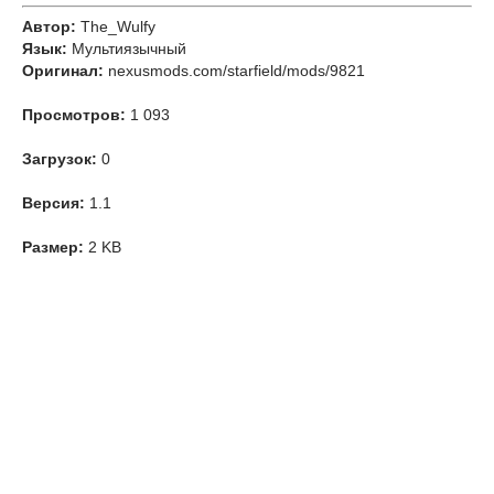
Автор:
The_Wulfy
Язык:
Мультиязычный
Оригинал:
nexusmods.com/starfield/mods/9821
Просмотров:
1 093
Загрузок:
0
Версия:
1.1
Размер:
2 KB