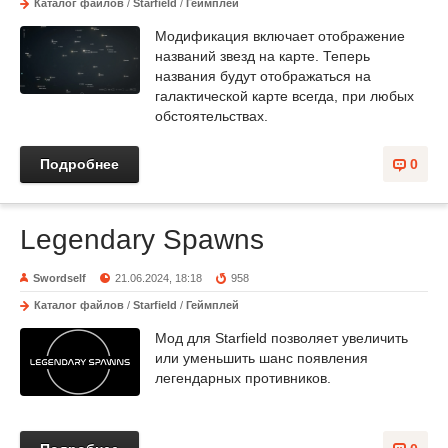
Каталог файлов
/
Starfield
/
Геймплей
Модификация включает отображение
названий звезд на карте. Теперь
названия будут отображаться на
галактической карте всегда, при любых
обстоятельствах.
Подробнее
0
Legendary Spawns
Swordself
21.06.2024, 18:18
958
Каталог файлов
/
Starfield
/
Геймплей
Мод для Starfield позволяет увеличить
или уменьшить шанс появления
легендарных противников.