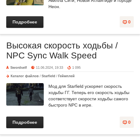
Акилла Сити, Новой Атлантиде и городе
Неон.
Подробнее
0
Высокая скорость ходьбы /
NPC Sync Walk Speed
Swordself
11.06.2024, 19:33
1 095
Каталог файлов
/
Starfield
/
Геймплей
Мод для Starfield ускоряет скорость
ходьбы ГГ. Теперь его скорость ходьбы
соответствует скорости ходьбы самого
быстрого NPC в игре.
Подробнее
0