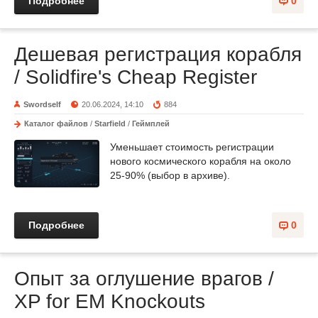
Подробнее
0
Дешевая регистрация корабля
/ Solidfire's Cheap Register
Swordself
20.06.2024, 14:10
884
Каталог файлов
/
Starfield
/
Геймплей
Уменьшает стоимость регистрации
нового космического корабля на около
25-90% (выбор в архиве).
Подробнее
0
Опыт за оглушение врагов /
XP for EM Knockouts