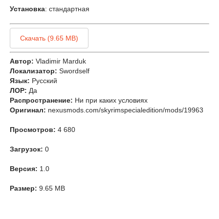
Установка
: стандартная
Скачать (9.65 MB)
Автор:
Vladimir Marduk
Локализатор:
Swordself
Язык:
Русский
ЛОР:
Да
Распространение:
Ни при каких условиях
Оригинал:
nexusmods.com/skyrimspecialedition/mods/19963
Просмотров:
4 680
Загрузок:
0
Версия:
1.0
Размер:
9.65 MB