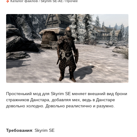
Каталог файлов
/
Skyrim SE-AE
/
Прочее
Простенький мод для Skyrim SE меняет внешний вид брони
стражников Данстара, добавляя мех, ведь в Данстаре
довольно холодно. Довольно реалистично и разумно.
Требования
: Skyrim SE