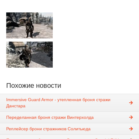
Похожие новости
Immersive Guard Armor - утепленная броня стражи
Данстара
Переделанная броня стражи Винтерхолда
Реплейсер брони стражников Солитьюда