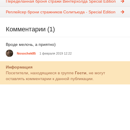
Переделанная броня стражи Винтерхолда Special Edition
Реплейсер брони стражников Солитьюда - Special Edition
Комментарии (1)
Вроде мелочь, а приятно)
Nosochek85
1 февраля 2019 12:22
Информация
Посетители, находящиеся в группе
Гости
, не могут
оставлять комментарии к данной публикации.