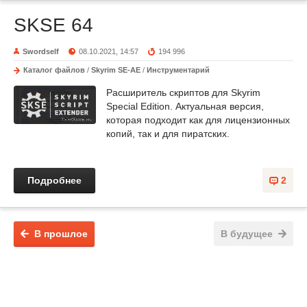
SKSE 64
Swordself
08.10.2021, 14:57
194 996
Каталог файлов
/
Skyrim SE-AE
/
Инструментарий
Расширитель скриптов для Skyrim
Special Edition. Актуальная версия,
которая подходит как для лицензионных
копий, так и для пиратских.
Подробнее
2
В прошлое
В будущее