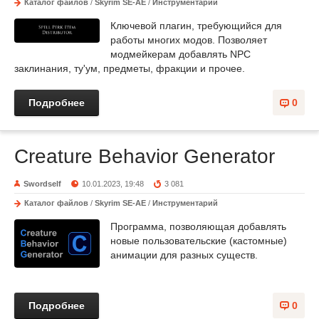
Каталог файлов
/
Skyrim SE-AE
/
Инструментарий
Ключевой плагин, требующийся для
работы многих модов. Позволяет
модмейкерам добавлять NPC
заклинания, ту'ум, предметы, фракции и прочее.
Подробнее
0
Creature Behavior Generator
Swordself
10.01.2023, 19:48
3 081
Каталог файлов
/
Skyrim SE-AE
/
Инструментарий
Программа, позволяющая добавлять
новые пользовательские (кастомные)
анимации для разных существ.
Подробнее
0