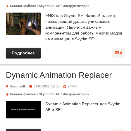
Каталог файлов
/
Skyrim SE-AE
/
Инструментарий
FNIS для Skyrim SE. Важный плагин,
позволяющий делать уникальные
анимации. Является важным
компонентом для работы многих модов
на анимации в Skyrim SE.
Подробнее
0
Dynamic Animation Replacer
Swordself
09.08.2022, 15:35
97 443
Каталог файлов
/
Skyrim SE-AE
/
Инструментарий
Dynamic Animation Replacer для Skyrim
AE и SE.