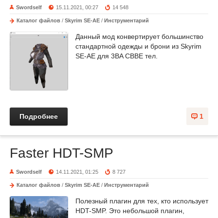
Swordself
15.11.2021, 00:27
14 548
Каталог файлов
/
Skyrim SE-AE
/
Инструментарий
Данный мод конвертирует большинство
стандартной одежды и брони из Skyrim
SE-AE для 3BA CBBE тел.
Подробнее
1
Faster HDT-SMP
Swordself
14.11.2021, 01:25
8 727
Каталог файлов
/
Skyrim SE-AE
/
Инструментарий
Полезный плагин для тех, кто использует
HDT-SMP. Это небольшой плагин,