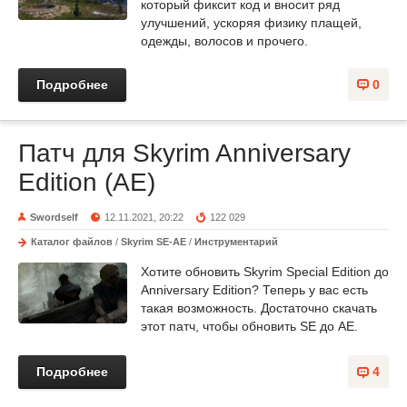
который фиксит код и вносит ряд
улучшений, ускоряя физику плащей,
одежды, волосов и прочего.
Подробнее
0
Патч для Skyrim Anniversary
Edition (AE)
Swordself
12.11.2021, 20:22
122 029
Каталог файлов
/
Skyrim SE-AE
/
Инструментарий
Хотите обновить Skyrim Special Edition до
Anniversary Edition? Теперь у вас есть
такая возможность. Достаточно скачать
этот патч, чтобы обновить SE до AE.
Подробнее
4