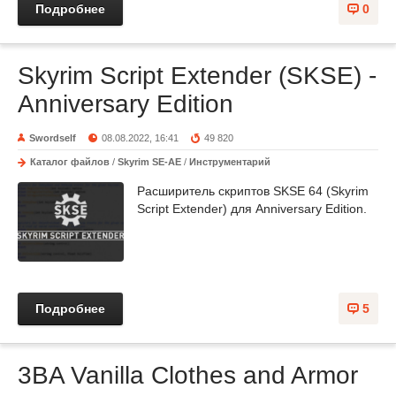
Подробнее
0
Skyrim Script Extender (SKSE) -
Anniversary Edition
Swordself
08.08.2022, 16:41
49 820
Каталог файлов
/
Skyrim SE-AE
/
Инструментарий
Расширитель скриптов SKSE 64 (Skyrim
Script Extender) для Anniversary Edition.
Подробнее
5
3BA Vanilla Clothes and Armor