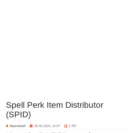
Spell Perk Item Distributor
(SPID)
Swordself
30.06.2024, 14:47
2 397