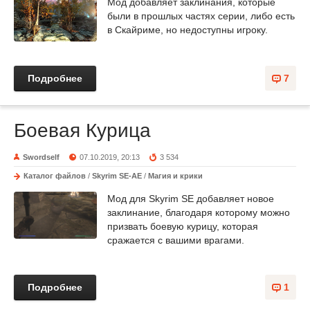
Мод добавляет заклинания, которые
были в прошлых частях серии, либо есть
в Скайриме, но недоступны игроку.
Подробнее
7
Боевая Курица
Swordself
07.10.2019, 20:13
3 534
Каталог файлов
/
Skyrim SE-AE
/
Магия и крики
Мод для Skyrim SE добавляет новое
заклинание, благодаря которому можно
призвать боевую курицу, которая
сражается с вашими врагами.
Подробнее
1