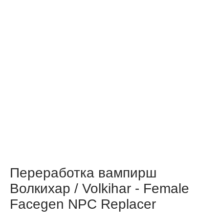
Переработка вампирш
Волкихар / Volkihar - Female
Facegen NPC Replacer