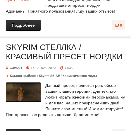
представляет пресет нордки
Адрианны! Приятного пользования! Жду ваших отзывов!
Подробнее
0
SKYRIM СТЕЛЛКА /
КРАСИВЫЙ ПРЕСЕТ НОРДКИ
Gavr221
17.12.2023, 20:38
7 535
Каталог файлов
/
Skyrim SE-AE
/
Косметические моды
Данный пресет, является реплейсер
вашей главной героини. Для тех, кто
любит играть женскими персонажами, ну
и для вас, наших прекраснейших дам!
Пишите свои мнения! И комментируйте!
Постараюсь вас радовать дальше! Дорогие мои!