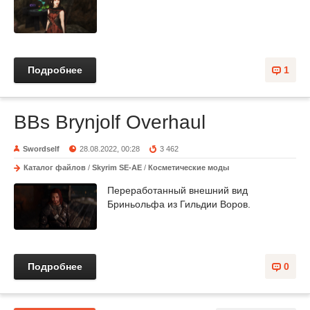
Подробнее
1
BBs Brynjolf Overhaul
Swordself
28.08.2022, 00:28
3 462
Каталог файлов
/
Skyrim SE-AE
/
Косметические моды
Переработанный внешний вид
Бриньольфа из Гильдии Воров.
Подробнее
0