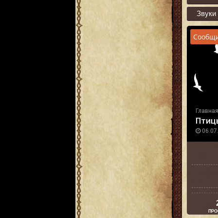
Звуки
Сообщи
Главна
Птицы
06.07.
ПРО