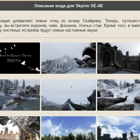
Описание мода для Skyrim SE-AE
ация добавляет новых птиц по всему Скайриму. Теперь, путешест
, вы встретите воронов, чаек, фазанов, птичьи стаи. Кроме того, в вам
у костяных ястребов будут новые кастомные звуки.