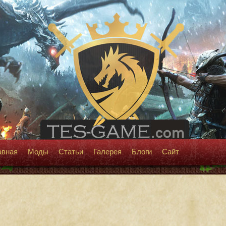
авная
Моды
Статьи
Галерея
Блоги
Сайт