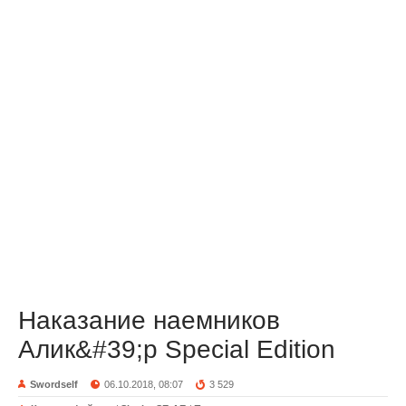
Наказание наемников
Алик&#39;р Special Edition
Swordself
06.10.2018, 08:07
3 529