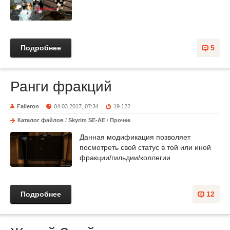
Подробнее
5
Ранги фракций
Falleron
04.03.2017, 07:34
19 122
Каталог файлов
/
Skyrim SE-AE
/
Прочее
Данная модификация позволяет
посмотреть свой статус в той или иной
фракции/гильдии/коллегии
Подробнее
12