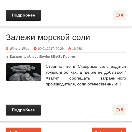
Подробнее
4
Залежи морской соли
Willo-o-Wisp
09.01.2017, 20:29
10 260
Каталог файлов
/
Skyrim SE-AE
/
Прочее
Странно что в Скайриме соль водится
только в бочках, а где же ее добывают?
Хватит обогащать заграничного
производителя, соли отечественным!!!
Подробнее
5