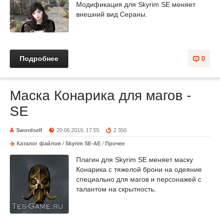
Модификация для Skyrim SE меняет
внешний вид Сераны.
Подробнее
0
Маска Конарика для магов -
SE
Swordself
20.06.2019, 17:55
2 350
Каталог файлов
/
Skyrim SE-AE
/
Прочее
Плагин для Skyrim SE меняет маску
Конарика с тяжелой брони на одеяние
специально для магов и персонажей с
талантом на скрытность.