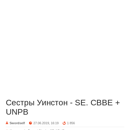
Сестры Уинстон - SE. CBBE +
UNPB
Swordself
27.06.2019, 16:19
1 856