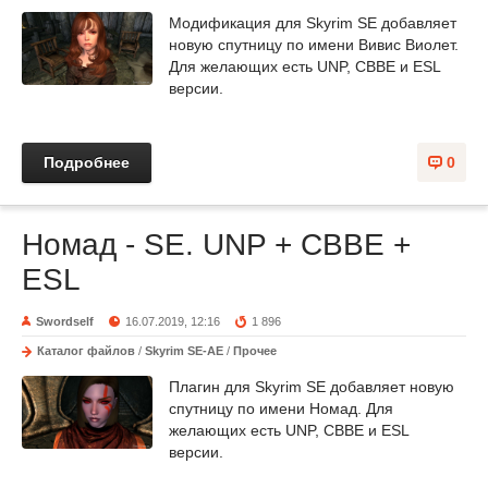
Модификация для Skyrim SE добавляет
новую спутницу по имени Вивис Виолет.
Для желающих есть UNP, CBBE и ESL
версии.
Подробнее
0
Номад - SE. UNP + CBBE +
ESL
Swordself
16.07.2019, 12:16
1 896
Каталог файлов
/
Skyrim SE-AE
/
Прочее
Плагин для Skyrim SE добавляет новую
спутницу по имени Номад. Для
желающих есть UNP, CBBE и ESL
версии.