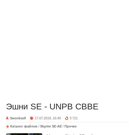
Эшни SE - UNPB CBBE
Swordself
17.07.2019, 16:40
3 721
Каталог файлов
/
Skyrim SE-AE
/
Прочее