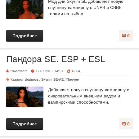
Мод для Skyrim SE добавляет новую
спутницу-вампиршу с UNPB и CBBE
телами на выбор.
Подробнее
0
Пандора SE. ESP + ESL
Swordself
17.07.2019, 14:13
4 684
Каталог файлов
/
Skyrim SE-AE
/
Прочее
Добавляет новую спутницу-вампиршу с
очаровательным внешним видом и
вампирскими способностями.
Подробнее
0