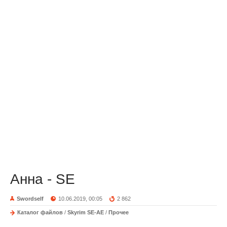
Анна - SE
Swordself
10.06.2019, 00:05
2 862
Каталог файлов
/
Skyrim SE-AE
/
Прочее