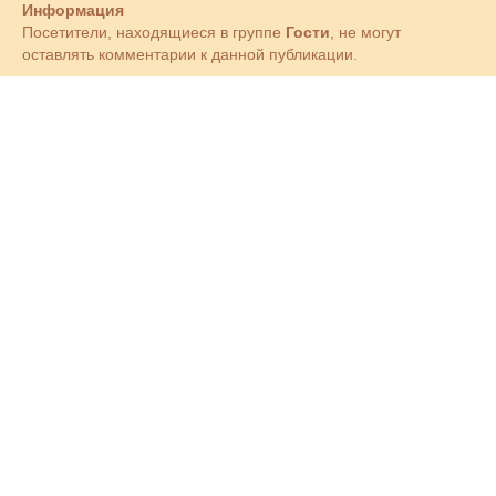
Информация
Посетители, находящиеся в группе
Гости
, не могут
оставлять комментарии к данной публикации.