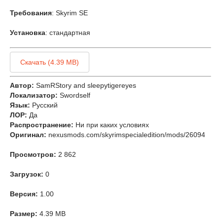
Требования
: Skyrim SE
Установка
: стандартная
Скачать (4.39 MB)
Автор:
SamRStory and sleepytigereyes
Локализатор:
Swordself
Язык:
Русский
ЛОР:
Да
Распространение:
Ни при каких условиях
Оригинал:
nexusmods.com/skyrimspecialedition/mods/26094
Просмотров:
2 862
Загрузок:
0
Версия:
1.00
Размер:
4.39 MB