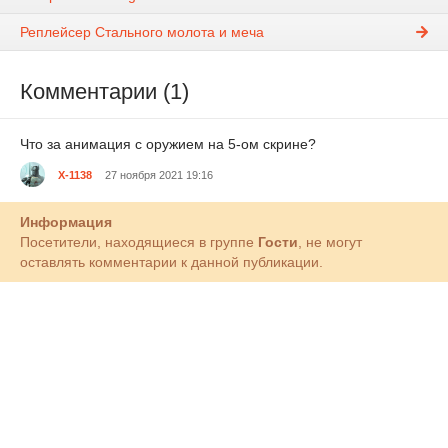
Реплейсер Стального молота и меча
Комментарии (1)
Что за анимация с оружием на 5-ом скрине?
X-1138
27 ноября 2021 19:16
Информация
Посетители, находящиеся в группе
Гости
, не могут
оставлять комментарии к данной публикации.