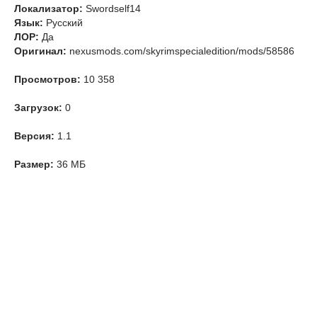
Локализатор:
Swordself14
Язык:
Русский
ЛОР:
Да
Оригинал:
nexusmods.com/skyrimspecialedition/mods/58586
Просмотров:
10 358
Загрузок:
0
Версия:
1.1
Размер:
36 МБ