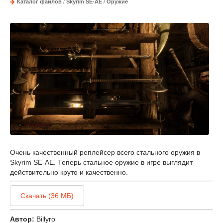
Каталог файлов
/
Skyrim SE-AE
/
Оружие
Очень качественный реплейсер всего стального оружия в
Skyrim SE-AE. Теперь стальное оружие в игре выглядит
действительно круто и качественно.
Скачать (36 МБ)
Автор:
Billyro