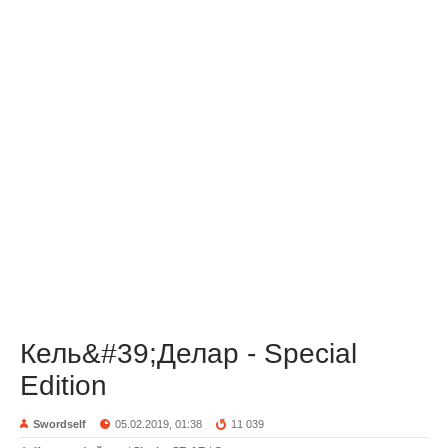
Кель&#39;Делар - Special
Edition
Swordself
05.02.2019, 01:38
11 039