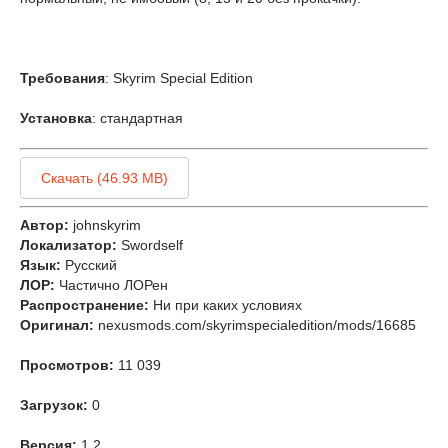
Требования
: Skyrim Special Edition
Установка
: стандартная
Скачать (46.93 MB)
Автор:
johnskyrim
Локализатор:
Swordself
Язык:
Русский
ЛОР:
Частично ЛОРен
Распространение:
Ни при каких условиях
Оригинал:
nexusmods.com/skyrimspecialedition/mods/16685
Просмотров:
11 039
Загрузок:
0
Версия:
1.2