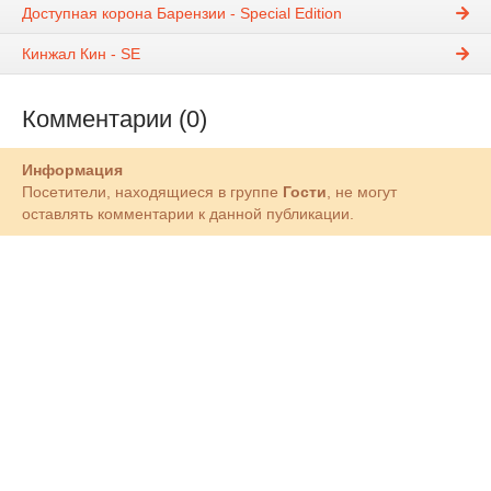
Доступная корона Барензии - Special Edition
Кинжал Кин - SE
Комментарии (0)
Информация
Посетители, находящиеся в группе
Гости
, не могут
оставлять комментарии к данной публикации.