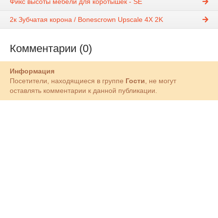
Фикс высоты мебели для коротышек - SE
2к Зубчатая корона / Bonescrown Upscale 4X 2K
Комментарии (0)
Информация
Посетители, находящиеся в группе
Гости
, не могут
оставлять комментарии к данной публикации.