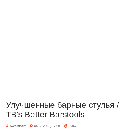
Улучшенные барные стулья /
TB's Better Barstools
Swordself
05.03.2022, 17:08
2 367