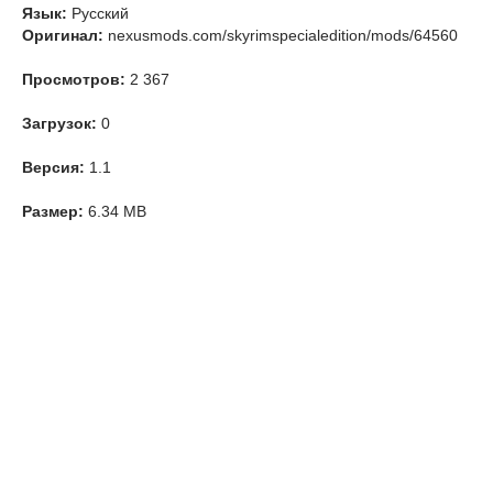
Язык:
Русский
Оригинал:
nexusmods.com/skyrimspecialedition/mods/64560
Просмотров:
2 367
Загрузок:
0
Версия:
1.1
Размер:
6.34 MB