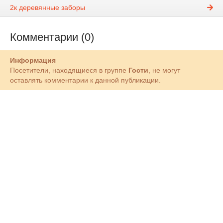
2к деревянные заборы
Комментарии (0)
Информация
Посетители, находящиеся в группе
Гости
, не могут
оставлять комментарии к данной публикации.