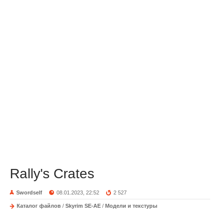
Rally's Crates
Swordself
08.01.2023, 22:52
2 527
Каталог файлов
/
Skyrim SE-AE
/
Модели и текстуры