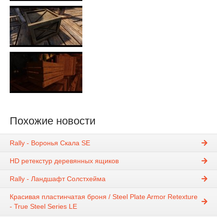
Похожие новости
Rally - Воронья Скала SE
HD ретекстур деревянных ящиков
Rally - Ландшафт Солстхейма
Красивая пластинчатая броня / Steel Plate Armor Retexture
- True Steel Series LE