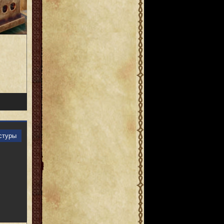
стуры