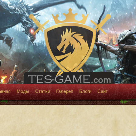
авная
Моды
Статьи
Галерея
Блоги
Сайт