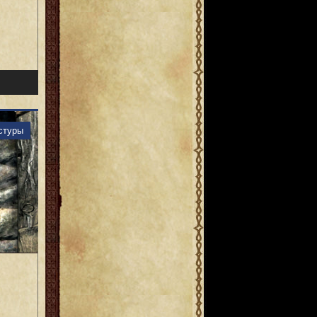
стуры