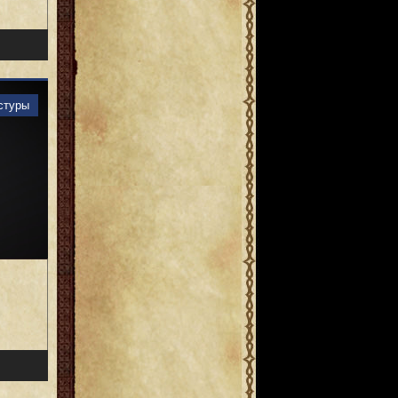
стуры