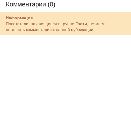
Комментарии (0)
Информация
Посетители, находящиеся в группе
Гости
, не могут
оставлять комментарии к данной публикации.