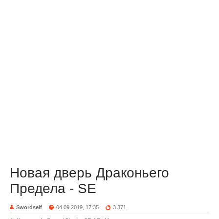
Новая дверь Драконьего
Предела - SE
Swordself
04.09.2019, 17:35
3 371