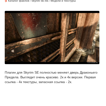
Каталог файлов
/
Skyrim SE-AE
/
Модели и текстуры
Плагин для Skyrim SE полностью меняет дверь Драконьего
Предела. Выглядит очень красиво. 2к и 4к версии. Первая
ссылка - 4к текстуры, запасная ссылка - 2к.