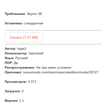
Требования
: Skyrim SE
Установка
: стандартная
Скачать (7-27 MB)
Автор:
hype1
Локализатор:
Swordself
Язык:
Русский
ЛОР:
Да
Распространение:
Ни при каких условиях
Оригинал:
nexusmods.com/skyrimspecialedition/mods/28727
Просмотров:
3 371
Загрузок:
0
Версия:
1.1