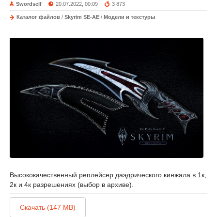
Swordself
20.07.2022, 00:09
3 873
Каталог файлов
/
Skyrim SE-AE
/
Модели и текстуры
Высококачественный реплейсер даэдрического кинжала в 1к,
2к и 4к разрешениях (выбор в архиве).
Скачать (147 MB)