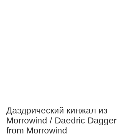
Даэдрический кинжал из
Morrowind / Daedric Dagger
from Morrowind