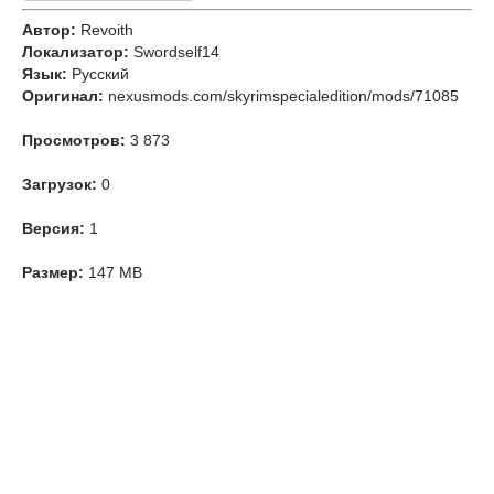
Автор:
Revoith
Локализатор:
Swordself14
Язык:
Русский
Оригинал:
nexusmods.com/skyrimspecialedition/mods/71085
Просмотров:
3 873
Загрузок:
0
Версия:
1
Размер:
147 MB