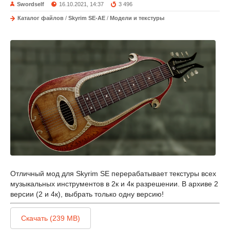
Swordself
16.10.2021, 14:37
3 496
Каталог файлов
/
Skyrim SE-AE
/
Модели и текстуры
Отличный мод для Skyrim SE перерабатывает текстуры всех
музыкальных инструментов в 2к и 4к разрешении. В архиве 2
версии (2 и 4к), выбрать только одну версию!
Скачать (239 MB)