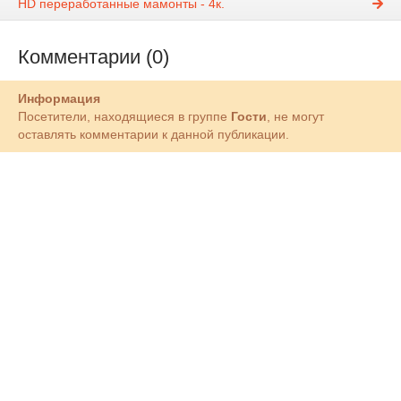
HD переработанные мамонты - 4к.
Комментарии (0)
Информация
Посетители, находящиеся в группе
Гости
, не могут
оставлять комментарии к данной публикации.