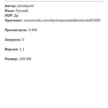
Автор:
johnskyrim
Язык:
Русский
ЛОР:
Да
Оригинал:
nexusmods.com/skyrimspecialedition/mods/51959
Просмотров:
3 496
Загрузок:
0
Версия:
1.1
Размер:
239 MB