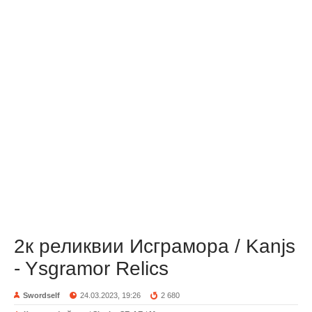
2к реликвии Исграмора / Kanjs
- Ysgramor Relics
Swordself
24.03.2023, 19:26
2 680