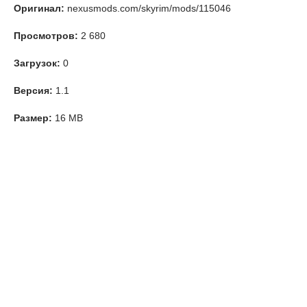
Оригинал:
nexusmods.com/skyrim/mods/115046
Просмотров:
2 680
Загрузок:
0
Версия:
1.1
Размер:
16 MB