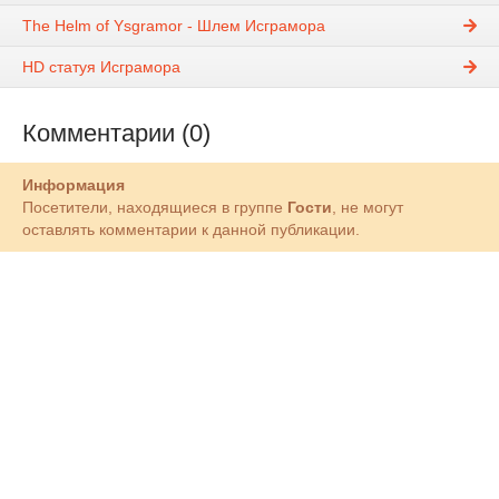
The Helm of Ysgramor - Шлем Исграмора
HD статуя Исграмора
Комментарии (0)
Информация
Посетители, находящиеся в группе
Гости
, не могут
оставлять комментарии к данной публикации.