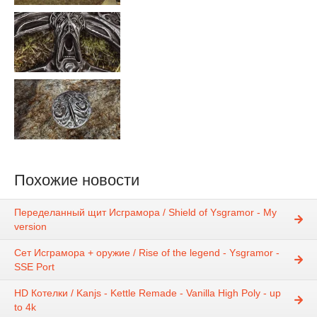
Похожие новости
Переделанный щит Исграмора / Shield of Ysgramor - My
version
Сет Исграмора + оружие / Rise of the legend - Ysgramor -
SSE Port
HD Котелки / Kanjs - Kettle Remade - Vanilla High Poly - up
to 4k