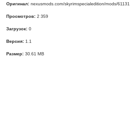
Оригинал:
nexusmods.com/skyrimspecialedition/mods/61131
Просмотров:
2 359
Загрузок:
0
Версия:
1.1
Размер:
30.61 MB