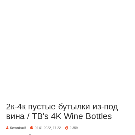
2к-4к пустые бутылки из-под
вина / TB's 4K Wine Bottles
Swordself
04.01.2022, 17:22
2 359