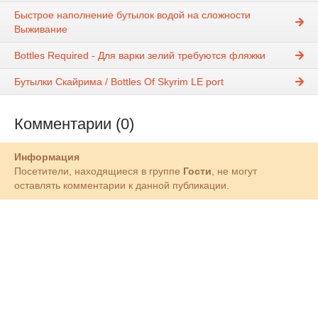
Быстрое наполнение бутылок водой на сложности
Выживание
Bottles Required - Для варки зелий требуются фляжки
Бутылки Скайрима / Bottles Of Skyrim LE port
Комментарии (0)
Информация
Посетители, находящиеся в группе
Гости
, не могут
оставлять комментарии к данной публикации.