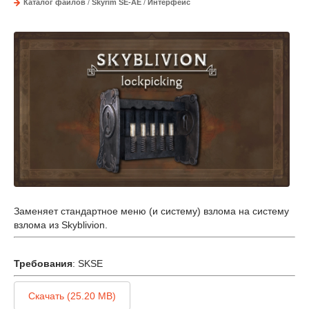
Каталог файлов
/
Skyrim SE-AE
/
Интерфейс
Заменяет стандартное меню (и систему) взлома на систему
взлома из Skyblivion.
Требования
: SKSE
Скачать (25.20 MB)