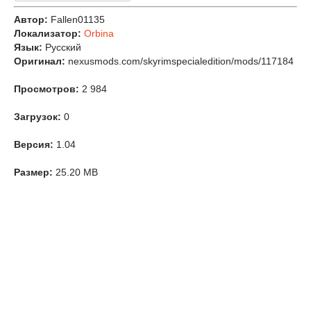
Автор:
Fallen01135
Локализатор:
Orbina
Язык:
Русский
Оригинал:
nexusmods.com/skyrimspecialedition/mods/117184
Просмотров:
2 984
Загрузок:
0
Версия:
1.04
Размер:
25.20 MB