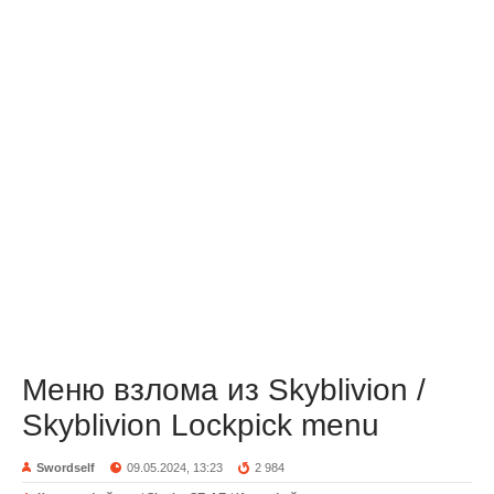
Меню взлома из Skyblivion /
Skyblivion Lockpick menu
Swordself
09.05.2024, 13:23
2 984