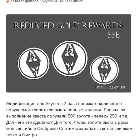
Каталог файлов
/
Skyrim SE-AE
/
Геймплей
Модификация для Skyrim в 2 раза понижает количество
получаемого золота за выполненные задания. Раньше за
выполнение квеста получали 500 золота - теперь 250 и т.д.
Для чего это сделано? Для того, чтобы золота было в разы
меньше, ибо в Скайриме Септимы зарабатываются слишком
легко и быстро.