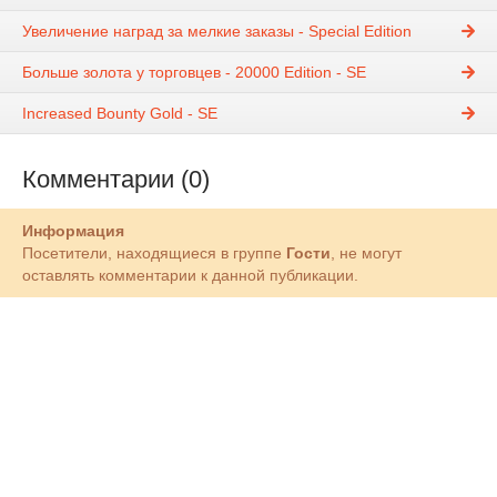
Увеличение наград за мелкие заказы - Special Edition
Больше золота у торговцев - 20000 Edition - SE
Increased Bounty Gold - SE
Комментарии (0)
Информация
Посетители, находящиеся в группе
Гости
, не могут
оставлять комментарии к данной публикации.