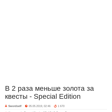
В 2 раза меньше золота за
квесты - Special Edition
Swordself
05.05.2019, 02:46
1 670