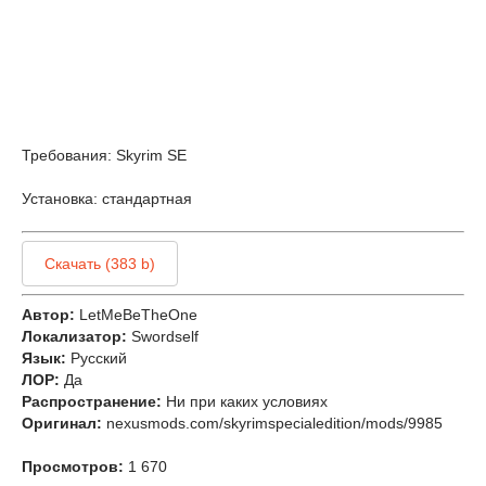
Требования: Skyrim SE
Установка: стандартная
Скачать (383 b)
Автор:
LetMeBeTheOne
Локализатор:
Swordself
Язык:
Русский
ЛОР:
Да
Распространение:
Ни при каких условиях
Оригинал:
nexusmods.com/skyrimspecialedition/mods/9985
Просмотров:
1 670