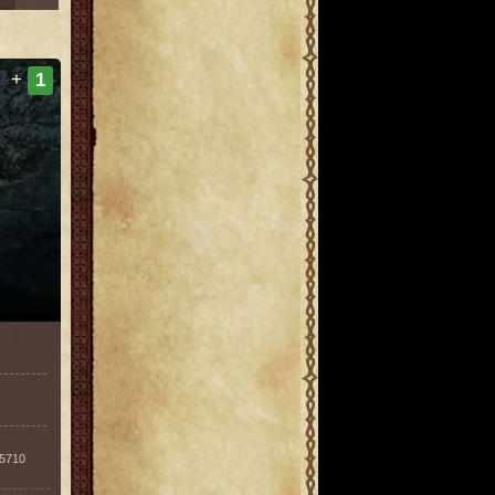
+
1
/5710