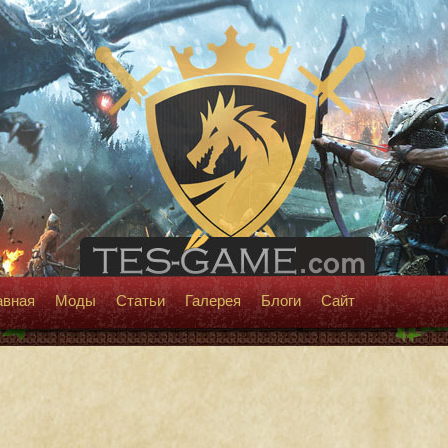
авная
Моды
Статьи
Галерея
Блоги
Сайт