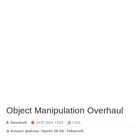
Object Manipulation Overhaul
Swordself
14.07.2024, 13:53
2 831
Каталог файлов
/
Skyrim SE-AE
/
Геймплей