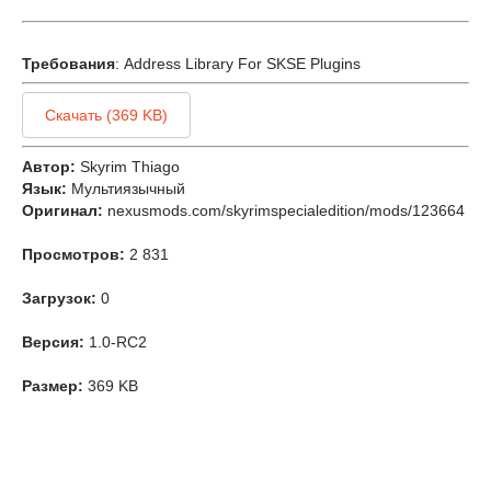
Требования
: Address Library For SKSE Plugins
Скачать (369 KB)
Автор:
Skyrim Thiago
Язык:
Мультиязычный
Оригинал:
nexusmods.com/skyrimspecialedition/mods/123664
Просмотров:
2 831
Загрузок:
0
Версия:
1.0-RC2
Размер:
369 KB