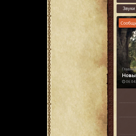
Звуки
Сообщи
Главна
Новые
06.04.