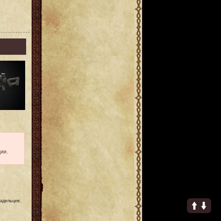
ии.
ладельцев.