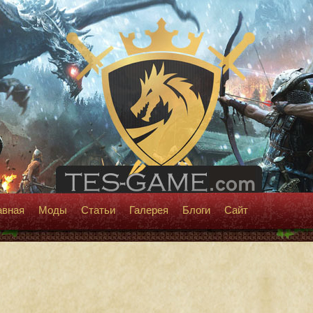
авная
Моды
Статьи
Галерея
Блоги
Сайт