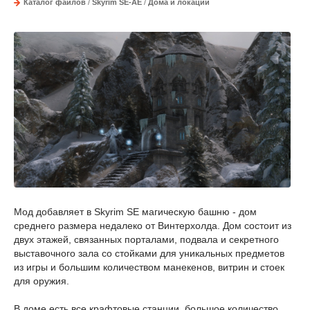
Каталог файлов
/
Skyrim SE-AE
/
Дома и локации
Мод добавляет в Skyrim SE магическую башню - дом
среднего размера недалеко от Винтерхолда. Дом состоит из
двух этажей, связанных порталами, подвала и секретного
выставочного зала со стойками для уникальных предметов
из игры и большим количеством манекенов, витрин и стоек
для оружия.
В доме есть все крафтовые станции, большое количество