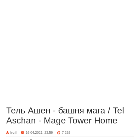
Тель Ашен - башня мага / Tel
Aschan - Mage Tower Home
Iruil
16.04.2021, 23:59
7 292