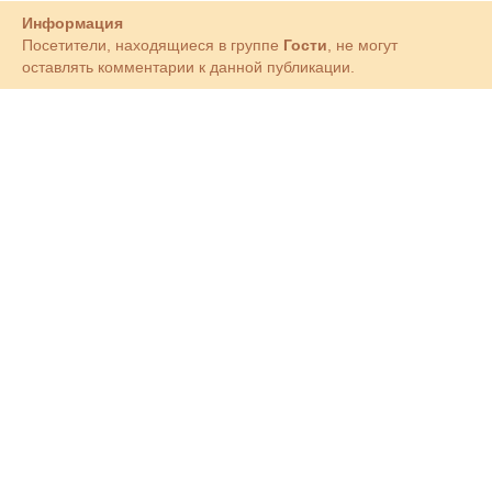
Информация
Посетители, находящиеся в группе
Гости
, не могут
оставлять комментарии к данной публикации.