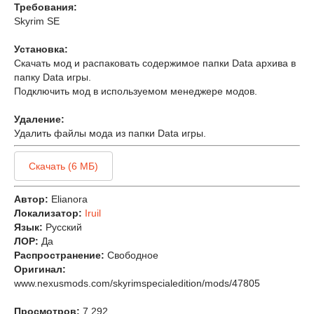
Требования:
Skyrim SE
Установка:
Скачать мод и распаковать содержимое папки Data архива в
папку Data игры.
Подключить мод в используемом менеджере модов.
Удаление:
Удалить файлы мода из папки Data игры.
Скачать (6 МБ)
Автор:
Elianora
Локализатор:
Iruil
Язык:
Русский
ЛОР:
Да
Распространение:
Свободное
Оригинал:
www.nexusmods.com/skyrimspecialedition/mods/47805
Просмотров:
7 292