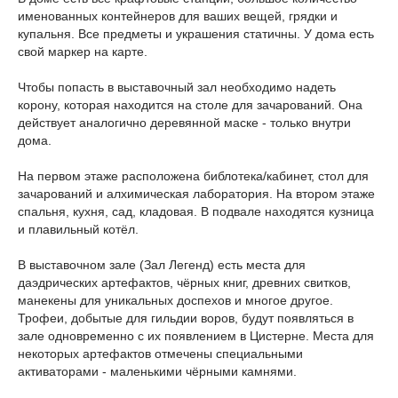
именованных контейнеров для ваших вещей, грядки и
купальня. Все предметы и украшения статичны. У дома есть
свой маркер на карте.
Чтобы попасть в выставочный зал необходимо надеть
корону, которая находится на столе для зачарований. Она
действует аналогично деревянной маске - только внутри
дома.
На первом этаже расположена библотека/кабинет, стол для
зачарований и алхимическая лаборатория. На втором этаже
спальня, кухня, сад, кладовая. В подвале находятся кузница
и плавильный котёл.
В выставочном зале (Зал Легенд) есть места для
даэдрических артефактов, чёрных книг, древних свитков,
манекены для уникальных доспехов и многое другое.
Трофеи, добытые для гильдии воров, будут появляться в
зале одновременно с их появлением в Цистерне. Места для
некоторых артефактов отмечены специальными
активаторами - маленькими чёрными камнями.