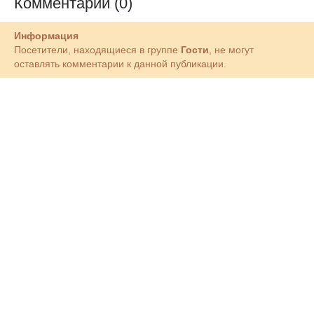
Комментарии (0)
Информация
Посетители, находящиеся в группе
Гости
, не могут
оставлять комментарии к данной публикации.