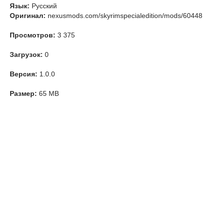
Язык:
Русский
Оригинал:
nexusmods.com/skyrimspecialedition/mods/60448
Просмотров:
3 375
Загрузок:
0
Версия:
1.0.0
Размер:
65 MB