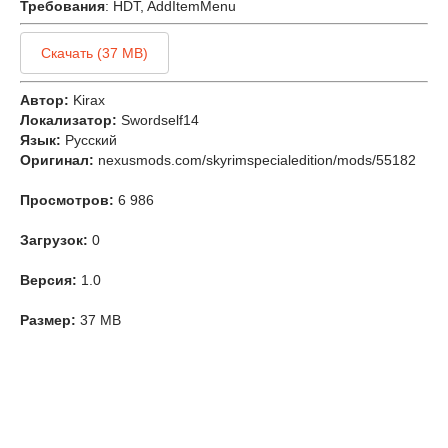
Требования
: HDT, AddItemMenu
Скачать (37 MB)
Автор:
Kirax
Локализатор:
Swordself14
Язык:
Русский
Оригинал:
nexusmods.com/skyrimspecialedition/mods/55182
Просмотров:
6 986
Загрузок:
0
Версия:
1.0
Размер:
37 MB