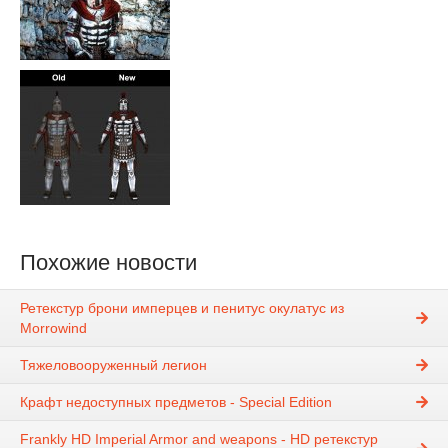
Похожие новости
Ретекстур брони имперцев и пенитус окулатус из
Morrowind
Тяжеловооруженный легион
Крафт недоступных предметов - Special Edition
Frankly HD Imperial Armor and weapons - HD ретекстур