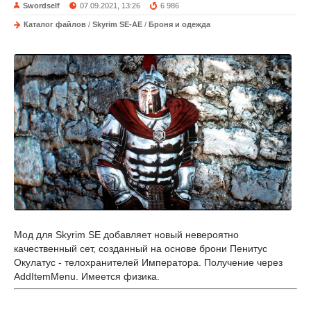
Swordself
07.09.2021, 13:26
6 986
Каталог файлов
/
Skyrim SE-AE
/
Броня и одежда
Мод для Skyrim SE добавляет новый невероятно
качественный сет, созданный на основе брони Пенитус
Окулатус - телохранителей Императора. Получение через
AddItemMenu. Имеется физика.