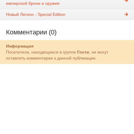
имперской брони и оружия
Новый Легион - Special Edition
Комментарии (0)
Информация
Посетители, находящиеся в группе
Гости
, не могут
оставлять комментарии к данной публикации.